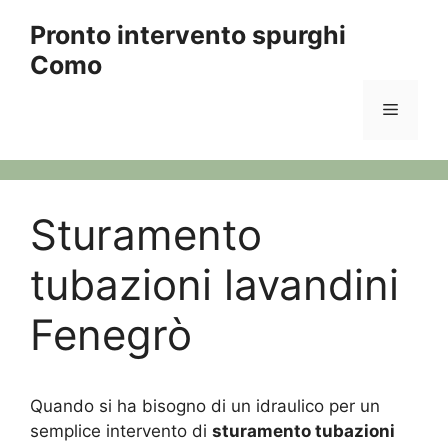
Vai
Pronto intervento spurghi
al
Como
contenuto
Menu
Sturamento
tubazioni lavandini
Fenegrò
Quando si ha bisogno di un idraulico per un
semplice intervento di
sturamento tubazioni