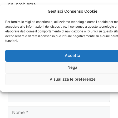
del problema.
Gestisci Consenso Cookie
Per fornire le migliori esperienze, utilizziamo tecnologie come i cookie per 
accedere alle informazioni del dispositivo. Il consenso a queste tecnologie ci
Lascia un commento
elaborare dati come il comportamento di navigazione o ID unici su questo sit
acconsentire o ritirare il consenso può influire negativamente su alcune carat
funzioni.
Commento
Accetta
Nega
Visualizza le preferenze
Nome