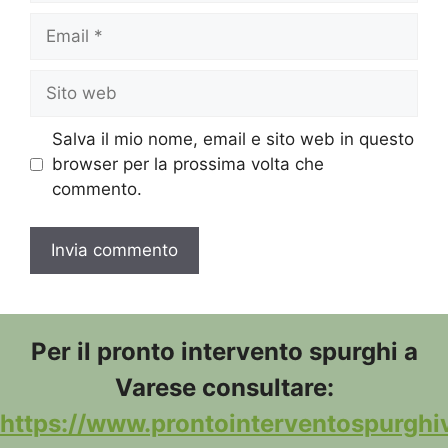
Email
Sito
web
Salva il mio nome, email e sito web in questo
browser per la prossima volta che
commento.
Per il pronto intervento spurghi a
Varese consultare:
https://www.prontointerventospurghiv