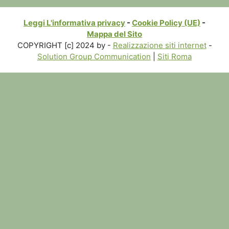
Leggi L'informativa privacy
-
Cookie Policy (UE)
-
Mappa del Sito
COPYRIGHT [c] 2024 by -
Realizzazione siti internet
-
Solution Group Communication
|
Siti Roma