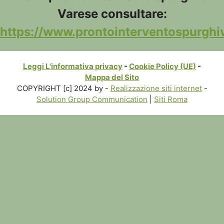
Varese consultare:
https://www.prontointerventospurghiv
Leggi L'informativa privacy
-
Cookie Policy (UE)
-
Mappa del Sito
COPYRIGHT [c] 2024 by -
Realizzazione siti internet
-
Solution Group Communication
|
Siti Roma