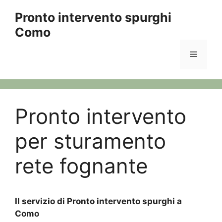
Vai
Pronto intervento spurghi
al
Como
contenuto
Menu
Pronto intervento
per sturamento
rete fognante
Il
servizio di Pronto intervento spurghi a
Como