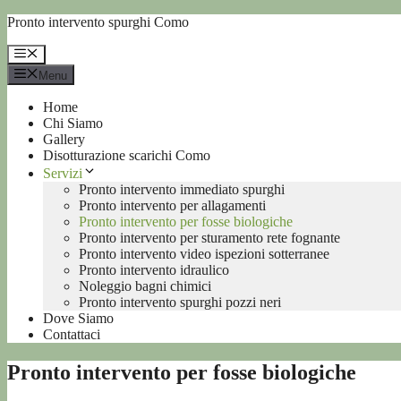
Vai
Pronto intervento spurghi Como
al
contenuto
Menu
Menu
Home
Chi Siamo
Gallery
Disotturazione scarichi Como
Servizi
Pronto intervento immediato spurghi
Pronto intervento per allagamenti
Pronto intervento per fosse biologiche
Pronto intervento per sturamento rete fognante
Pronto intervento video ispezioni sotterranee
Pronto intervento idraulico
Noleggio bagni chimici
Pronto intervento spurghi pozzi neri
Dove Siamo
Contattaci
Pronto intervento per fosse biologiche