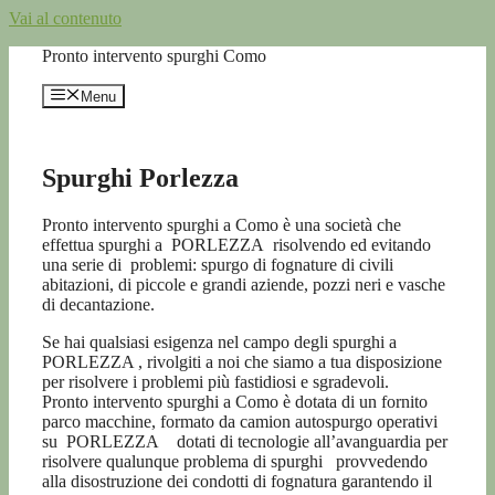
Vai al contenuto
Pronto intervento spurghi Como
Menu
Spurghi Porlezza
Pronto intervento spurghi a Como è una società che
effettua spurghi a PORLEZZA risolvendo ed evitando
una serie di
problemi: spurgo di fognature di civili
abitazioni, di piccole e grandi aziende, pozzi neri e vasche
di decantazione.
Se hai qualsiasi esigenza nel campo degli spurghi a
PORLEZZA , rivolgiti a noi che siamo a tua disposizione
per risolvere i problemi più fastidiosi e sgradevoli.
Pronto intervento spurghi a Como è dotata di un fornito
parco macchine, formato da camion autospurgo operativi
su PORLEZZA dotati di tecnologie all’avanguardia per
risolvere qualunque problema di spurghi provvedendo
alla disostruzione dei condotti di fognatura garantendo il