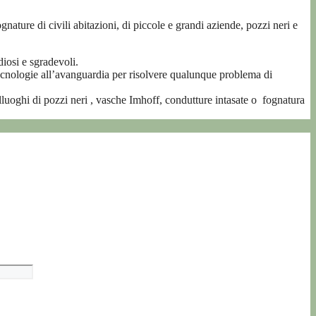
gnature di civili abitazioni, di piccole e grandi aziende, pozzi neri e
iosi e sgradevoli.
nologie all’avanguardia per risolvere qualunque problema di
alluoghi di pozzi neri , vasche Imhoff, condutture intasate o fognatura