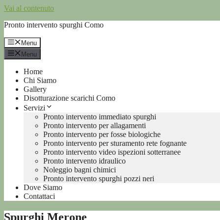
Vai al contenuto
Pronto intervento spurghi Como
Menu
Menu
Home
Chi Siamo
Gallery
Disotturazione scarichi Como
Servizi
Pronto intervento immediato spurghi
Pronto intervento per allagamenti
Pronto intervento per fosse biologiche
Pronto intervento per sturamento rete fognante
Pronto intervento video ispezioni sotterranee
Pronto intervento idraulico
Noleggio bagni chimici
Pronto intervento spurghi pozzi neri
Dove Siamo
Contattaci
Spurghi Merone