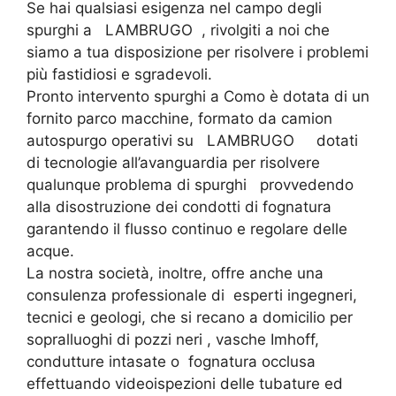
Se hai qualsiasi esigenza nel campo degli
spurghi a LAMBRUGO , rivolgiti a noi che
siamo a tua disposizione per risolvere i problemi
più fastidiosi e sgradevoli.
Pronto intervento spurghi a Como è dotata di un
fornito parco macchine, formato da camion
autospurgo operativi su LAMBRUGO dotati
di tecnologie all’avanguardia per risolvere
qualunque problema di spurghi provvedendo
alla disostruzione dei condotti di fognatura
garantendo il flusso continuo e regolare delle
acque.
La nostra società, inoltre, offre anche una
consulenza professionale di esperti ingegneri,
tecnici e geologi, che si recano a domicilio per
sopralluoghi di pozzi neri , vasche Imhoff,
condutture intasate o fognatura occlusa
effettuando videoispezioni delle tubature ed