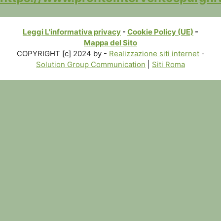
Leggi L'informativa privacy
-
Cookie Policy (UE)
-
Mappa del Sito
COPYRIGHT [c] 2024 by -
Realizzazione siti internet
-
Solution Group Communication
|
Siti Roma