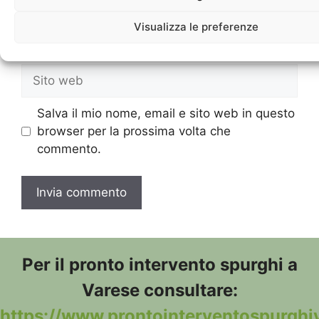
Visualizza le preferenze
Email
Sito
web
Salva il mio nome, email e sito web in questo
browser per la prossima volta che
commento.
Per il pronto intervento spurghi a
Varese consultare:
https://www.prontointerventospurghiv