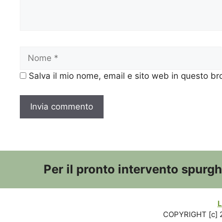
Nome
Salva il mio nome, email e sito web in questo b
Per il pronto intervento spurg
L
COPYRIGHT [c] 