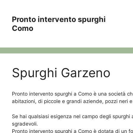
Vai
al
Pronto intervento spurghi
contenuto
Como
Spurghi Garzeno
Pronto intervento spurghi a Como è una società c
abitazioni, di piccole e grandi aziende, pozzi neri
Se hai qualsiasi esigenza nel campo degli spurghi 
sgradevoli.
Pronto intervento spurghi a Como è dotata di un