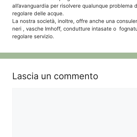
all’avanguardia per risolvere qualunque problema d
regolare delle acque.
La nostra società, inoltre, offre anche una consulen
neri , vasche Imhoff, condutture intasate o fognat
regolare servizio.
Lascia un commento
Commento