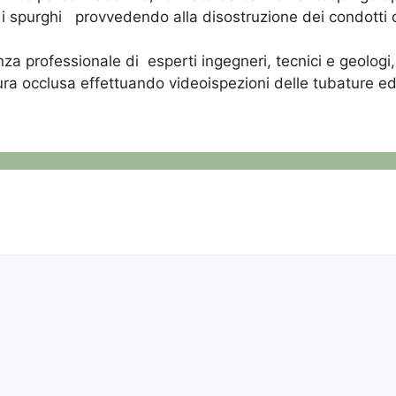
i spurghi provvedendo alla disostruzione dei condotti d
za professionale di esperti ingegneri, tecnici e geologi,
ura occlusa effettuando videoispezioni delle tubature e