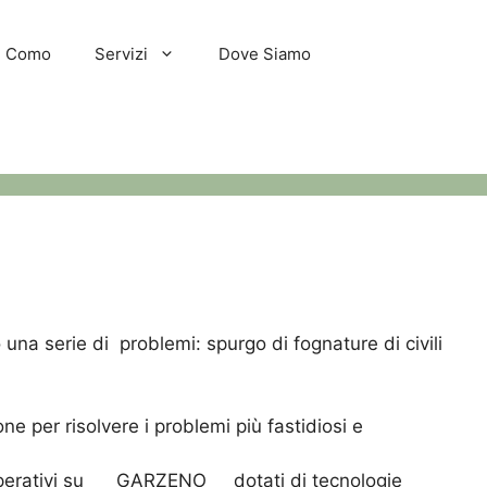
hi Como
Servizi
Dove Siamo
una serie di
problemi: spurgo di fognature di civili
 per risolvere i problemi più fastidiosi e
o operativi su GARZENO dotati di tecnologie