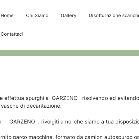
Home
Chi Siamo
Gallery
Disotturazione scaric
Contattaci
he effettua spurghi a GARZENO risolvendo ed evitando 
 e vasche di decantazione.
a GARZENO , rivolgiti a noi che siamo a tua disposizione
 fornito parco macchine, formato da camion autospurg