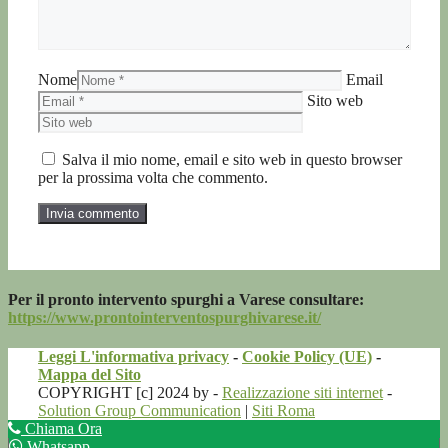
Nome
Email
Sito web
Salva il mio nome, email e sito web in questo browser
per la prossima volta che commento.
Per il pronto intervento spurghi a Varese consultare:
https://www.prontointerventospurghivarese.it/
Leggi L'informativa privacy
-
Cookie Policy (UE)
-
Mappa del Sito
COPYRIGHT [c] 2024 by -
Realizzazione siti internet
-
Solution Group Communication
|
Siti Roma
Chiama Ora
Whatsapp