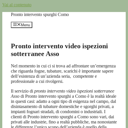
Vai al contenuto
Pronto intervento spurghi Como
Menu
Pronto intervento video ispezioni
sotterranee Asso
Nel momento in cui ci si trova ad affrontare un’emergenza
che riguarda fogne, tubature, scarichi è importante sapere
dell’esistenza di un’azienda seria, competente e
professionale a cui rivolgersi.
Il servizio di
pronto intervento video ispezioni sotterranee
Asso
di Pronto intervento spurghi a Como è la realtà ideale
in questi casi: adatto a ogni tipo di esigenza nel campo, dal
disintasamento di tubature domestiche e sgorghi privati, a
impianti fognari stradali, di condomini o industriali. I
clienti di Pronto intervento spurghi a Como sono vari, dai
privati alle industrie, fino a realtà pubbliche, ma nonostante
le differenze l’unico scopo dell’azienda è quello della