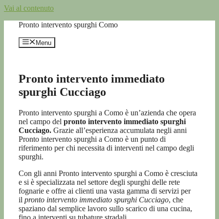
Vai al contenuto
Pronto intervento spurghi Como
Menu
Pronto intervento immediato
spurghi Cucciago
Pronto intervento spurghi a Como è un’azienda che opera
nel campo del
pronto intervento immediato spurghi
Cucciago.
Grazie all’esperienza accumulata negli anni
Pronto intervento spurghi a Como è un punto di
riferimento per chi necessita di interventi nel campo degli
spurghi.
Con gli anni Pronto intervento spurghi a Como è cresciuta
e si è specializzata nel settore degli spurghi delle rete
fognarie e offre ai clienti una vasta gamma di servizi per
il
pronto intervento immediato spurghi Cucciago
, che
spaziano dal semplice lavoro sullo scarico di una cucina,
fino a interventi su tubature stradali.