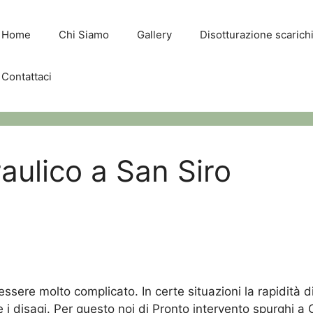
Home
Chi Siamo
Gallery
Disotturazione scaric
Contattaci
raulico a San Siro
ssere molto complicato. In certe situazioni la rapidità 
bile i disagi. Per questo noi di Pronto intervento spurg