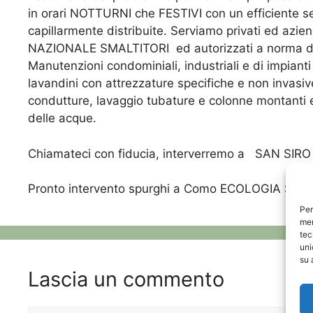
in orari NOTTURNI che FESTIVI con un efficiente serv
capillarmente distribuite. Serviamo privati ed azien
NAZIONALE SMALTITORI
ed autorizzati a norma d
Manutenzioni condominiali, industriali e di impian
lavandini con attrezzature specifiche e non invasiv
condutture, lavaggio tubature e colonne montanti e,
delle acque.
Chiamateci con fiducia, interverremo a SAN SIRO 
Pronto intervento spurghi a Como ECOLOGIA SRL,
Per
mem
tec
uni
su 
Lascia un commento