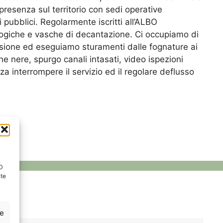
presenza sul territorio con sedi operative
 pubblici. Regolarmente iscritti all’ALBO
logiche e vasche di decantazione. Ci occupiamo di
lusione ed eseguiamo sturamenti dalle fognature ai
e nere, spurgo canali intasati, video ispezioni
a interrompere il servizio ed il regolare deflusso
ID
nte
ze