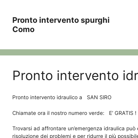
Vai
al
Pronto intervento spurghi
contenuto
Como
Pronto intervento id
Pronto intervento idraulico a SAN SIRO
Chiamate ora il nostro numero verde:
E’ GRATIS !
Trovarsi ad affrontare un’emergenza idraulica può e
risoluzione dei problemi e per ridurre il più possi