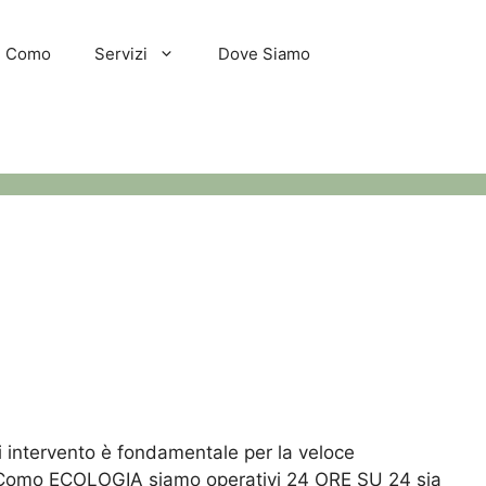
hi Como
Servizi
Dove Siamo
di intervento è fondamentale per la veloce
hi a Como ECOLOGIA siamo operativi 24 ORE SU 24 sia