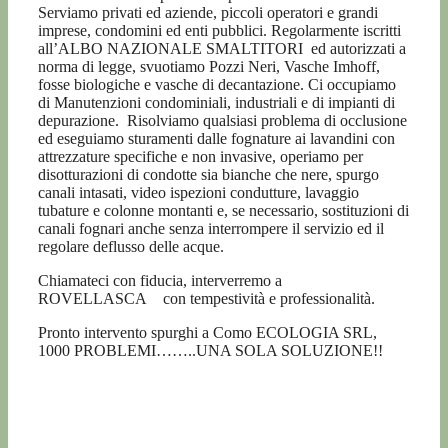
Serviamo privati ed aziende, piccoli operatori e grandi
imprese, condomini ed enti pubblici. Regolarmente iscritti
all’ALBO NAZIONALE SMALTITORI
ed autorizzati a
norma di legge, svuotiamo Pozzi Neri, Vasche Imhoff,
fosse biologiche e vasche di decantazione. Ci occupiamo
di Manutenzioni condominiali, industriali e di impianti di
depurazione. Risolviamo qualsiasi problema di occlusione
ed eseguiamo sturamenti dalle fognature ai lavandini con
attrezzature specifiche e non invasive, operiamo per
disotturazioni di condotte sia bianche che nere, spurgo
canali intasati, video ispezioni condutture, lavaggio
tubature e colonne montanti e, se necessario, sostituzioni di
canali fognari anche senza interrompere il servizio ed il
regolare deflusso delle acque.
Chiamateci con fiducia, interverremo a
ROVELLASCA con tempestività e professionalità.
Pronto intervento spurghi a Como ECOLOGIA SRL,
1000 PROBLEMI……..UNA SOLA SOLUZIONE!!