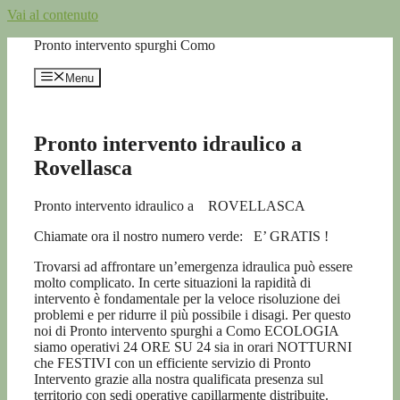
Vai al contenuto
Pronto intervento spurghi Como
Menu
Pronto intervento idraulico a
Rovellasca
Pronto intervento idraulico a ROVELLASCA
Chiamate ora il nostro numero verde:
E’ GRATIS !
Trovarsi ad affrontare un’emergenza idraulica può essere
molto complicato. In certe situazioni la rapidità di
intervento è fondamentale per la veloce risoluzione dei
problemi e per ridurre il più possibile i disagi. Per questo
noi di Pronto intervento spurghi a Como ECOLOGIA
siamo operativi 24 ORE SU 24 sia in orari NOTTURNI
che FESTIVI con un efficiente servizio di Pronto
Intervento grazie alla nostra qualificata presenza sul
territorio con sedi operative capillarmente distribuite.