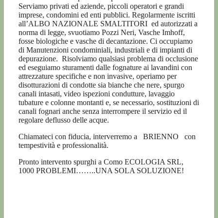
Serviamo privati ed aziende, piccoli operatori e grandi
imprese, condomini ed enti pubblici. Regolarmente iscritti
all’ALBO NAZIONALE SMALTITORI
ed autorizzati a
norma di legge, svuotiamo Pozzi Neri, Vasche Imhoff,
fosse biologiche e vasche di decantazione. Ci occupiamo
di Manutenzioni condominiali, industriali e di impianti di
depurazione. Risolviamo qualsiasi problema di occlusione
ed eseguiamo sturamenti dalle fognature ai lavandini con
attrezzature specifiche e non invasive, operiamo per
disotturazioni di condotte sia bianche che nere, spurgo
canali intasati, video ispezioni condutture, lavaggio
tubature e colonne montanti e, se necessario, sostituzioni di
canali fognari anche senza interrompere il servizio ed il
regolare deflusso delle acque.
Chiamateci con fiducia, interverremo a BRIENNO con
tempestività e professionalità.
Pronto intervento spurghi a Como ECOLOGIA SRL,
1000 PROBLEMI……..UNA SOLA SOLUZIONE!