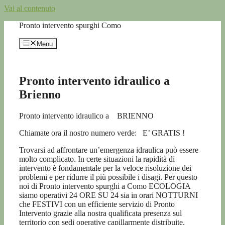
Vai al contenuto
Pronto intervento spurghi Como
Menu
Pronto intervento idraulico a
Brienno
Pronto intervento idraulico a BRIENNO
Chiamate ora il nostro numero verde:
E’ GRATIS !
Trovarsi ad affrontare un’emergenza idraulica può essere
molto complicato. In certe situazioni la rapidità di
intervento è fondamentale per la veloce risoluzione dei
problemi e per ridurre il più possibile i disagi. Per questo
noi di Pronto intervento spurghi a Como ECOLOGIA
siamo operativi 24 ORE SU 24 sia in orari NOTTURNI
che FESTIVI con un efficiente servizio di Pronto
Intervento grazie alla nostra qualificata presenza sul
territorio con sedi operative capillarmente distribuite.