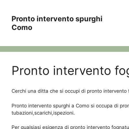
Vai
al
Pronto intervento spurghi
contenuto
Como
Pronto intervento f
Cerchi una ditta che si occupi di pronto intervent
Pronto intervento spurghi a Como si occupa di pront
tubazioni,scarichi,ispezioni.
Per qualsiasi esigenza di pronto intervento fognat