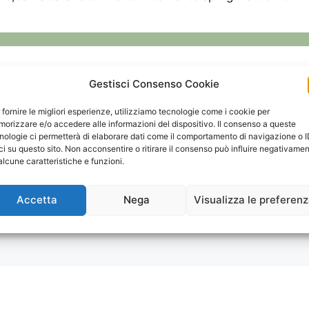
Gestisci Consenso Cookie
 fornire le migliori esperienze, utilizziamo tecnologie come i cookie per
orizzare e/o accedere alle informazioni del dispositivo. Il consenso a queste
nologie ci permetterà di elaborare dati come il comportamento di navigazione o 
ci su questo sito. Non acconsentire o ritirare il consenso può influire negativame
alcune caratteristiche e funzioni.
Accetta
Nega
Visualizza le preferen