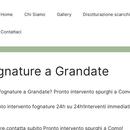
Home
Chi Siamo
Gallery
Disotturazione scaric
Contattaci
ognature a Grandate
o fognature a Grandate? Pronto intervento spurghi a Como
o intervento fognature 24h su 24h!Interventi immediati d
ure,contatta subito Pronto intervento spurghi a Como!