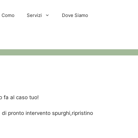
hi Como
Servizi
Dove Siamo
 fa al caso tuo!
i pronto intervento spurghi,ripristino