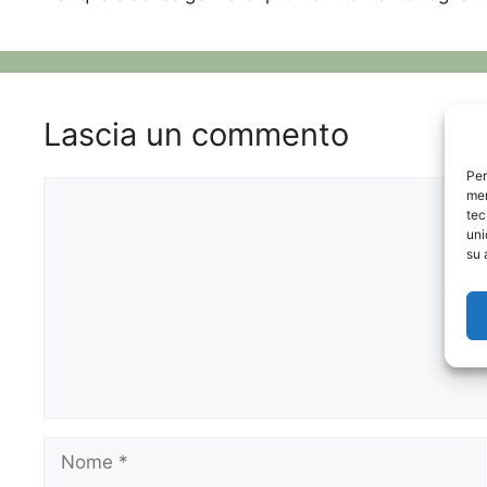
Lascia un commento
Per
Commento
mem
tec
uni
su 
Nome