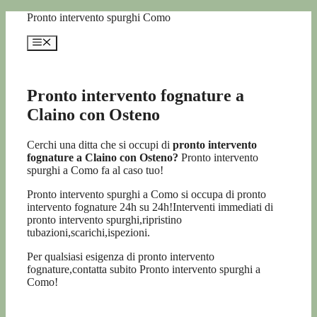
Vai
Pronto intervento spurghi Como
al
contenuto
Menu
Pronto intervento fognature a
Claino con Osteno
Cerchi una ditta che si occupi di
pronto intervento
fognature a Claino con Osteno?
Pronto intervento
spurghi a Como fa al caso tuo!
Pronto intervento spurghi a Como si occupa di pronto
intervento fognature 24h su 24h!Interventi immediati di
pronto intervento spurghi,ripristino
tubazioni,scarichi,ispezioni.
Per qualsiasi esigenza di pronto intervento
fognature,contatta subito Pronto intervento spurghi a
Como!