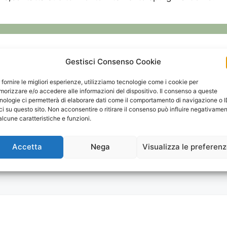
Gestisci Consenso Cookie
 fornire le migliori esperienze, utilizziamo tecnologie come i cookie per
orizzare e/o accedere alle informazioni del dispositivo. Il consenso a queste
nologie ci permetterà di elaborare dati come il comportamento di navigazione o 
ci su questo sito. Non acconsentire o ritirare il consenso può influire negativame
alcune caratteristiche e funzioni.
Accetta
Nega
Visualizza le preferen