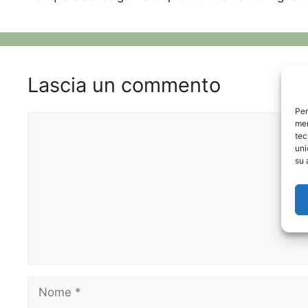
Lascia un commento
Per
Commento
mem
tec
uni
su 
Nome