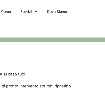
hi Como
Servizi
Dove Siamo
a al caso tuo!
i pronto intervento spurghi,ripristino