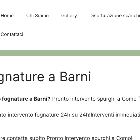
Home
Chi Siamo
Gallery
Disotturazione scaric
Contattaci
gnature a Barni
 fognature a Barni?
Pronto intervento spurghi a Como f
o intervento fognature 24h su 24h!Interventi immediati d
ure,contatta subito Pronto intervento spurghi a Como!