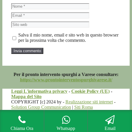
Nome
Email
Sito
web
Salva il mio nome, email e sito web in questo browser
per la prossima volta che commento.
Per il pronto intervento spurghi a Varese consultare:
https://www.prontointerventospurghivarese.it/
Leggi L'informativa privacy
-
Cookie Policy (UE)
-
Mappa del Sito
COPYRIGHT [c] 2024 by -
Realizzazione siti internet
-
Solution Group Communication
|
Siti Roma
Chiama Ora
Whatsapp
Email