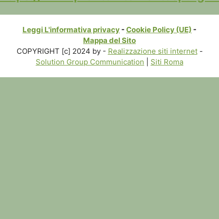
Leggi L'informativa privacy
-
Cookie Policy (UE)
-
Mappa del Sito
COPYRIGHT [c] 2024 by -
Realizzazione siti internet
-
Solution Group Communication
|
Siti Roma