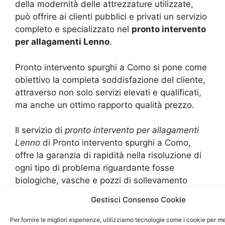
della modernità delle attrezzature utilizzate,
può offrire ai clienti pubblici e privati un servizio
completo e specializzato nel
pronto intervento
per allagamenti Lenno
.
Pronto intervento spurghi a Como si pone come
obiettivo la completa soddisfazione del cliente,
attraverso non solo servizi elevati e qualificati,
ma anche un ottimo rapporto qualità prezzo.
Il servizio di
pronto intervento per allagamenti
Lenno
di Pronto intervento spurghi a Como,
offre la garanzia di rapidità nella risoluzione di
ogni tipo di problema riguardante fosse
biologiche, vasche e pozzi di sollevamento
acque, reti orizzontali, sifoni, colonne verticali,
Gestisci Consenso Cookie
cucine e WC, tubature stradali e molto altro.
Per fornire le migliori esperienze, utilizziamo tecnologie come i cookie per 