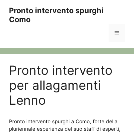
Vai
Pronto intervento spurghi
al
Como
contenuto
Menu
Pronto intervento
per allagamenti
Lenno
Pronto intervento spurghi a Como, forte della
pluriennale esperienza del suo staff di esperti,