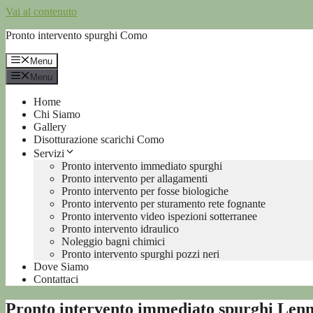
Vai al contenuto
Pronto intervento spurghi Como
Menu
Menu
Home
Chi Siamo
Gallery
Disotturazione scarichi Como
Servizi
Pronto intervento immediato spurghi
Pronto intervento per allagamenti
Pronto intervento per fosse biologiche
Pronto intervento per sturamento rete fognante
Pronto intervento video ispezioni sotterranee
Pronto intervento idraulico
Noleggio bagni chimici
Pronto intervento spurghi pozzi neri
Dove Siamo
Contattaci
Pronto intervento immediato spurghi Len