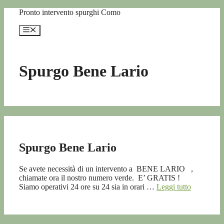
Vai
Pronto intervento spurghi Como
al
contenuto
Menu
Spurgo Bene Lario
Spurgo Bene Lario
Se avete necessità di un intervento a BENE LARIO ,
chiamate ora il nostro numero verde. E’ GRATIS !
Siamo operativi 24 ore su 24 sia in orari …
Leggi tutto