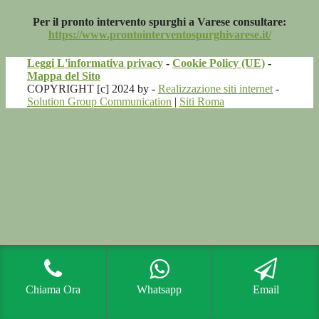
Per il pronto intervento spurghi a Varese consultare:
https://www.prontointerventospurghivarese.it/
Leggi L'informativa privacy
-
Cookie Policy (UE)
-
Mappa del Sito
COPYRIGHT [c] 2024 by -
Realizzazione siti internet
-
Solution Group Communication
|
Siti Roma
Chiama Ora
Whatsapp
Email