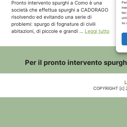
Pronto intervento spurghi a Como è una
Per
mem
società che effettua spurghi a CADORAGO
tec
risolvendo ed evitando una serie di
uni
su 
problemi: spurgo di fognature di civili
abitazioni, di piccole e grandi …
Leggi tutto
Per il pronto intervento spurg
L
COPYRIGHT [c] 