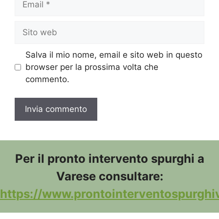
Sito
web
Salva il mio nome, email e sito web in questo
browser per la prossima volta che
commento.
Per il pronto intervento spurghi a
Varese consultare:
https://www.prontointerventospurghiv