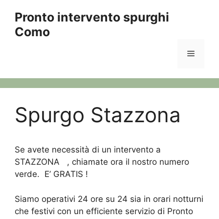
Vai
Pronto intervento spurghi
al
Como
contenuto
Menu
Spurgo Stazzona
Se avete necessità di un intervento a
STAZZONA , chiamate ora il nostro numero
verde. E’ GRATIS !
Siamo operativi 24 ore su 24 sia in orari notturni
che festivi con un efficiente servizio di Pronto