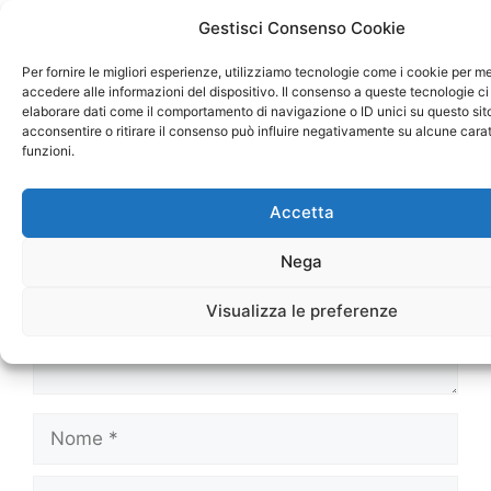
Gestisci Consenso Cookie
Per fornire le migliori esperienze, utilizziamo tecnologie come i cookie per 
accedere alle informazioni del dispositivo. Il consenso a queste tecnologie ci
Lascia un commento
elaborare dati come il comportamento di navigazione o ID unici su questo sit
acconsentire o ritirare il consenso può influire negativamente su alcune carat
funzioni.
Commento
Accetta
Nega
Visualizza le preferenze
Nome
Email