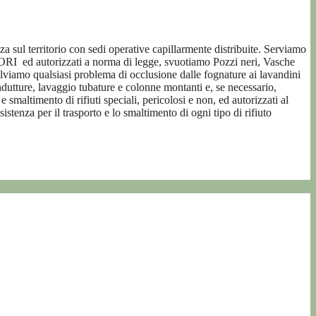
nza sul territorio con sedi operative capillarmente distribuite. Serviamo
TORI
ed autorizzati a norma di legge, svuotiamo Pozzi neri, Vasche
lviamo qualsiasi problema di occlusione dalle fognature ai lavandini
ndutture, lavaggio tubature e colonne montanti e, se necessario,
e smaltimento di rifiuti speciali, pericolosi e non, ed autorizzati al
tenza per il trasporto e lo smaltimento di ogni tipo di rifiuto