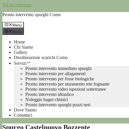
Vai al contenuto
Pronto intervento spurghi Como
Menu
Menu
Home
Chi Siamo
Gallery
Disotturazione scarichi Como
Servizi
Pronto intervento immediato spurghi
Pronto intervento per allagamenti
Pronto intervento per fosse biologiche
Pronto intervento per sturamento rete fognante
Pronto intervento video ispezioni sotterranee
Pronto intervento idraulico
Noleggio bagni chimici
Pronto intervento spurghi pozzi neri
Dove Siamo
Contattaci
Spurgo Castelnuovo Bozzente