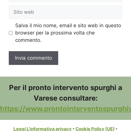
Sito
web
Salva il mio nome, email e sito web in questo
browser per la prossima volta che
commento.
Per il pronto intervento spurghi a
Varese consultare:
https://www.prontointerventospurghiv
Leggi L'informativa privacy
-
Cookie Policy (UE)
-