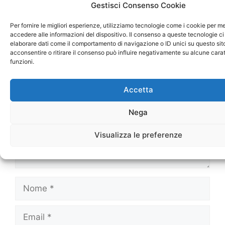
Gestisci Consenso Cookie
Per fornire le migliori esperienze, utilizziamo tecnologie come i cookie per 
Lascia un commento
accedere alle informazioni del dispositivo. Il consenso a queste tecnologie ci
elaborare dati come il comportamento di navigazione o ID unici su questo sit
acconsentire o ritirare il consenso può influire negativamente su alcune carat
Commento
funzioni.
Accetta
Nega
Visualizza le preferenze
Nome
Email