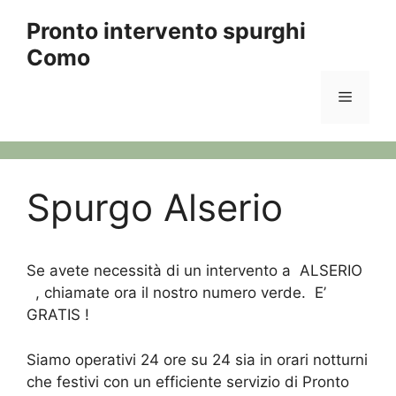
Vai
Pronto intervento spurghi
al
Como
contenuto
Menu
Spurgo Alserio
Se avete necessità di un intervento a ALSERIO
, chiamate ora il nostro numero verde. E’
GRATIS !
Siamo operativi 24 ore su 24 sia in orari notturni
che festivi con un efficiente servizio di Pronto